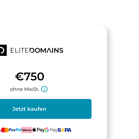
€750
info_outline
ohne MwSt.
Jetzt kaufen