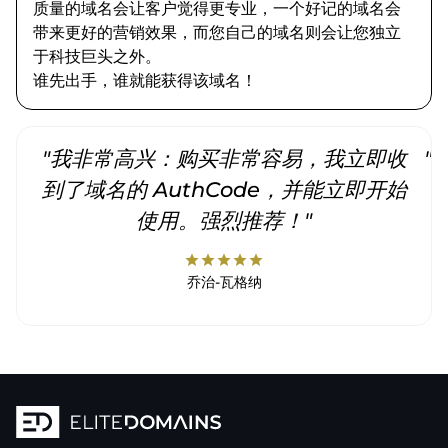
质量的域名会让客户觉得更专业，一个好记的域名会
带来更好的营销效果，而您自己的域名则会让您独立
于科技巨头之外。
谁先出手，谁就能获得该域名！
"我非常高兴：购买非常容易，我立即收
"
到了域名的 AuthCode，并能立即开始
使用。强烈推荐！"
star
star
star
star
star
乔治-瓦格纳