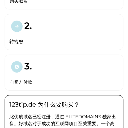
购买域名
2.
arrow_forward
转给您
3.
paid
向卖方付款
123tip.de 为什么要购买？
此优质域名已经注册，通过 ELITEDOMAINS 独家出
售。好域名对于成功的互联网项目至关重要。一个高