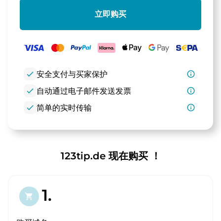
立即购买
check
安全支付与买家保护
info_outline
check
自动通过电子邮件发送发票
info_outline
check
简单的实时传输
info_outline
123tip.de 现在购买 ！
1.
shopping_cart